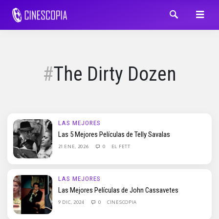
The Dirty Dozen
LAS MEJORES
Las 5 Mejores Películas de Telly Savalas
21 ENE, 2026
0
EL FETT
LAS MEJORES
Las Mejores Películas de John Cassavetes
9 DIC, 2024
0
CINESCOPIA