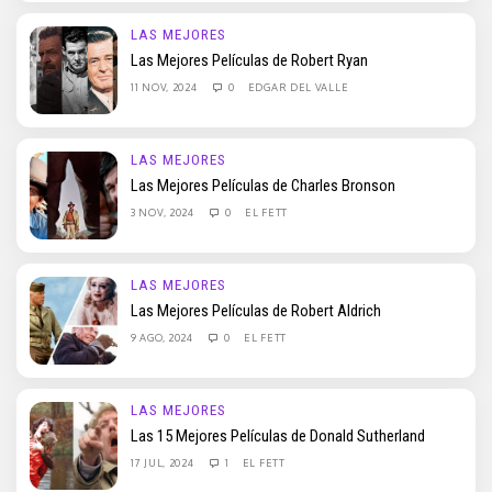
LAS MEJORES
Las Mejores Películas de Robert Ryan
11 NOV, 2024
0
EDGAR DEL VALLE
LAS MEJORES
Las Mejores Películas de Charles Bronson
3 NOV, 2024
0
EL FETT
LAS MEJORES
Las Mejores Películas de Robert Aldrich
9 AGO, 2024
0
EL FETT
LAS MEJORES
Las 15 Mejores Películas de Donald Sutherland
17 JUL, 2024
1
EL FETT