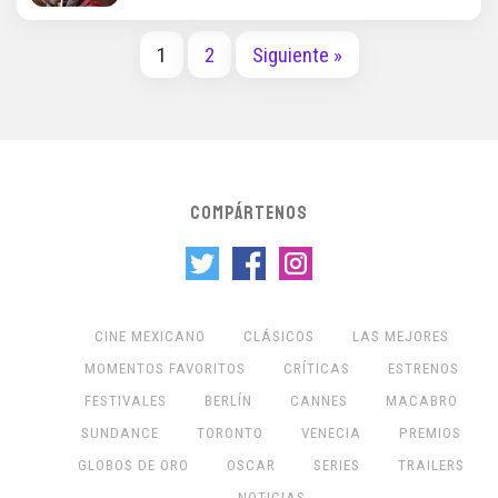
1
2
Siguiente »
COMPÁRTENOS
CINE MEXICANO
CLÁSICOS
LAS MEJORES
MOMENTOS FAVORITOS
CRÍTICAS
ESTRENOS
FESTIVALES
BERLÍN
CANNES
MACABRO
SUNDANCE
TORONTO
VENECIA
PREMIOS
GLOBOS DE ORO
OSCAR
SERIES
TRAILERS
NOTICIAS