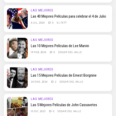
LAS MEJORES
Las 40 Mejores Películas para celebrar el 4 de Julio
4 JUL, 2024
0
EL FETT
LAS MEJORES
Las 10 Mejores Películas de Lee Marvin
19 FEB, 2024
0
EDGAR DEL VALLE
LAS MEJORES
Las 15 Mejores Películas de Ernest Borgnine
24 ENE, 2024
2
EDGAR DEL VALLE
LAS MEJORES
Las 5 Mejores Películas de John Cassavetes
10 DIC, 2023
0
EDGAR DEL VALLE