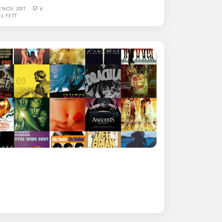
2 NOV, 2017
6
EL FETT