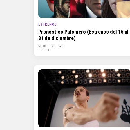
ESTRENOS
Pronóstico Palomero (Estrenos del 16 al
31 de diciembre)
16 DIC, 2021
8
EL FETT