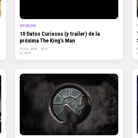
OPINIÓN
10 Datos Curiosos (y trailer) de la
próxima The King’s Man
15 JUL, 2019
0
EL FETT