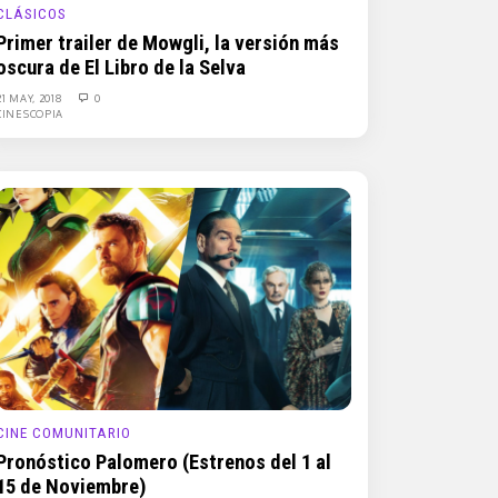
CLÁSICOS
Primer trailer de Mowgli, la versión más
oscura de El Libro de la Selva
21 MAY, 2018
0
CINESCOPIA
CINE COMUNITARIO
Pronóstico Palomero (Estrenos del 1 al
15 de Noviembre)