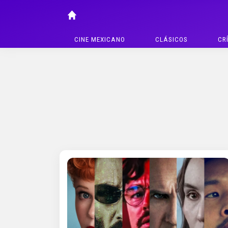
CINE MEXICANO
CLÁSICOS
CR