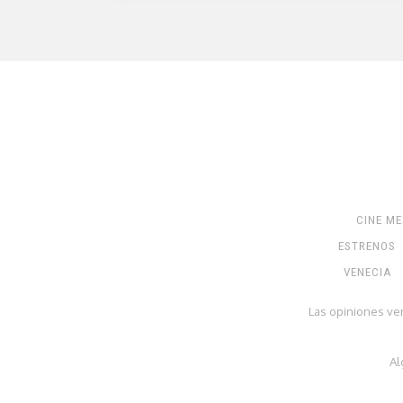
CINE M
ESTRENOS
VENECIA
Las opiniones ve
Al