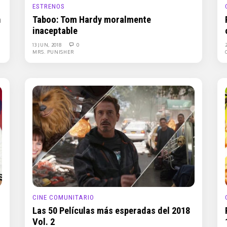
ESTRENOS
n
Taboo: Tom Hardy moralmente
inaceptable
13 JUN, 2018
0
MRS. PUNISHER
CINE COMUNITARIO
Las 50 Películas más esperadas del 2018
Vol. 2