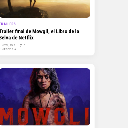
TRAILERS
Trailer final de Mowgli, el Libro de la
Selva de Netflix
8 NOV, 2018
0
CINESCOPIA