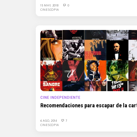
15 MAY, 2018
0
CINESCOPIA
CINE INDEPENDIENTE
Recomendaciones para escapar de la car
6 AGO, 2014
7
CINESCOPIA