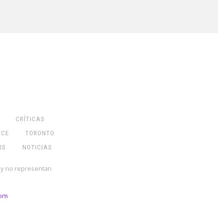
CRÍTICAS
NCE
TORONTO
RS
NOTICIAS
 y no representan
com