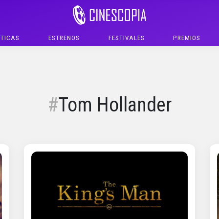
ÍTICAS
ESTRENOS
FESTIVALES
PREMIOS
Tom Hollander