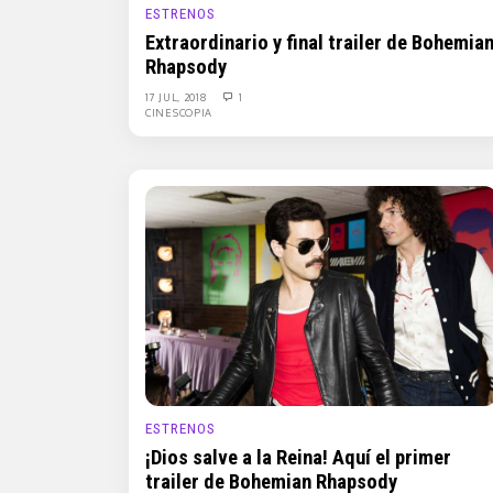
ESTRENOS
Extraordinario y final trailer de Bohemia
Rhapsody
17 JUL, 2018
1
CINESCOPIA
ESTRENOS
¡Dios salve a la Reina! Aquí el primer
trailer de Bohemian Rhapsody