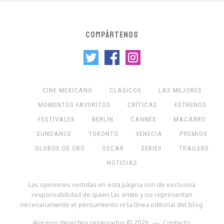
COMPÁRTENOS
CINE MEXICANO
CLÁSICOS
LAS MEJORES
MOMENTOS FAVORITOS
CRÍTICAS
ESTRENOS
FESTIVALES
BERLÍN
CANNES
MACABRO
SUNDANCE
TORONTO
VENECIA
PREMIOS
GLOBOS DE ORO
OSCAR
SERIES
TRAILERS
NOTICIAS
Las opiniones vertidas en esta página son de exclusiva
responsabilidad de quien las emite y no representan
necesariamente el pensamiento ni la línea editorial del blog.
Algunos derechos reservados © 2026 — Contacto: