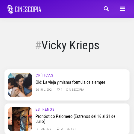
Vicky Krieps
CRÍTICAS
Old: La vieja y misma fórmula de siempre
26 JUL, 2021
1
CINESCOPIA
ESTRENOS
Pronóstico Palomero (Estrenos del 16 al 31 de
Julio)
18 JUL, 2021
2
EL FETT