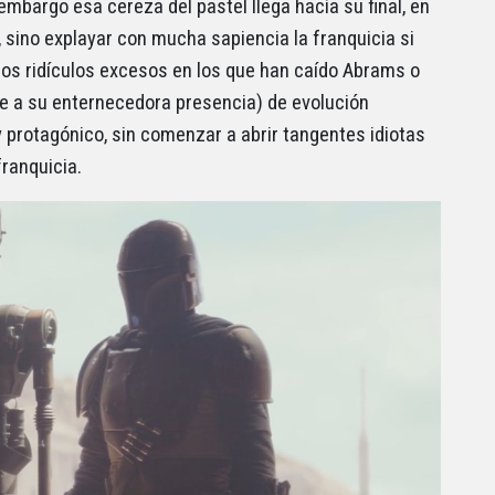
n embargo esa cereza del pastel llega hacía su final, en
, sino explayar con mucha sapiencia la franquicia si
los ridículos excesos en los que han caído Abrams o
e a su enternecedora presencia) de evolución
y protagónico, sin comenzar a abrir tangentes idiotas
ranquicia.