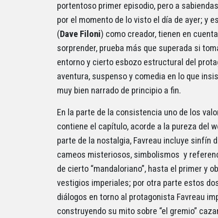
portentoso primer episodio, pero a sabienda
por el momento de lo visto el día de ayer; y 
(
Dave Filoni
) como creador, tienen en cuent
sorprender, prueba más que superada si toma
entorno y cierto esbozo estructural del prota
aventura, suspenso y comedia en lo que insist
muy bien narrado de principio a fin.
En la parte de la consistencia uno de los valo
contiene el capítulo, acorde a la pureza del
parte de la nostalgia, Favreau incluye sinfín
cameos misteriosos, simbolismos y referenc
de cierto “mandaloriano”, hasta el primer y 
vestigios imperiales; por otra parte estos d
diálogos en torno al protagonista Favreau imp
construyendo su mito sobre “el gremio” caza