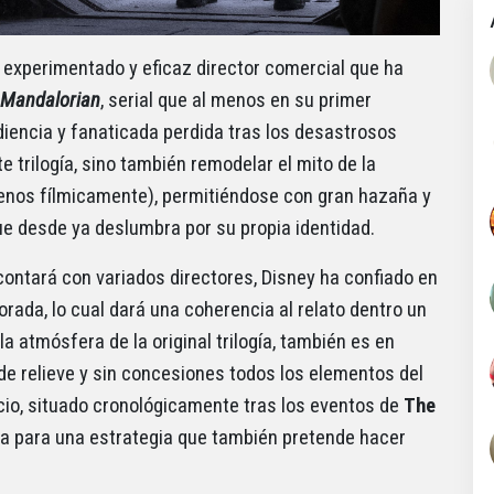
, experimentado y eficaz director comercial que ha
 Mandalorian
, serial que al menos en su primer
diencia y fanaticada perdida tras los desastrosos
 trilogía, sino también remodelar el mito de la
enos fílmicamente), permitiéndose con gran hazaña y
ue desde ya deslumbra por su propia identidad.
contará con variados directores, Disney ha confiado en
rada, lo cual dará una coherencia al relato dentro un
la atmósfera de la original trilogía, también es en
de relieve y sin concesiones todos los elementos del
cio, situado cronológicamente tras los eventos de
The
a para una estrategia que también pretende hacer