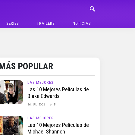
SERIES
TRAILERS
NOTICIAS
MÁS POPULAR
LAS MEJORES
Las 10 Mejores Películas de
Blake Edwards
26 JUL, 2026
5
LAS MEJORES
Las 10 Mejores Películas de
Michael Shannon