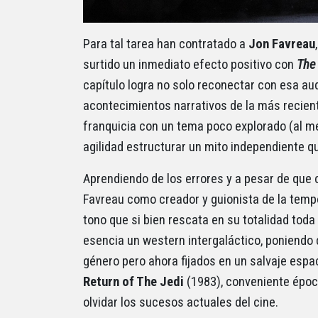
Para tal tarea han contratado a
Jon Favreau
surtido un inmediato efecto positivo con
The
capítulo logra no solo reconectar con esa au
acontecimientos narrativos de la más reciente
franquicia con un tema poco explorado (al m
agilidad estructurar un mito independiente q
Aprendiendo de los errores y a pesar de que 
Favreau como creador y guionista de la tempo
tono que si bien rescata en su totalidad toda 
esencia un western intergaláctico, poniendo 
género pero ahora fijados en un salvaje espa
Return of The Jedi
(1983), conveniente époc
olvidar los sucesos actuales del cine.