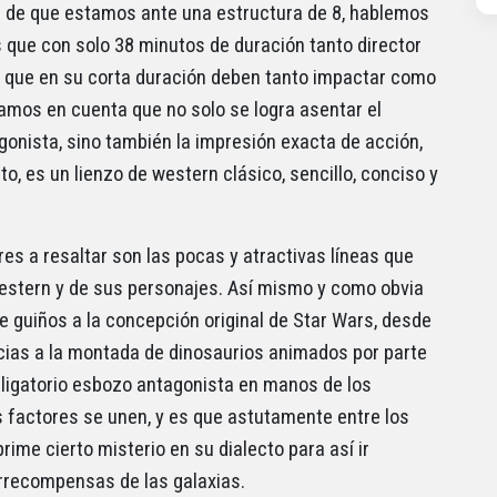
s de que estamos ante una estructura de 8, hablemos
es que con solo 38 minutos de duración tanto director
a que en su corta duración deben tanto impactar como
mos en cuenta que no solo se logra asentar el
gonista, sino también la impresión exacta de acción,
o, es un lienzo de western clásico, sencillo, conciso y
res a resaltar son las pocas y atractivas líneas que
 western y de sus personajes. Así mismo y como obvia
 de guiños a la concepción original de Star Wars, desde
ias a la montada de dinosaurios animados por parte
obligatorio esbozo antagonista en manos de los
os factores se unen, y es que astutamente entre los
rime cierto misterio en su dialecto para así ir
rrecompensas de las galaxias.