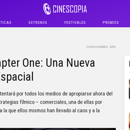
ÍTICAS
ESTRENOS
FESTIVALES
PREMIOS
13 NOVIEMBRE, 2019
pter One: Una Nueva
spacial
ntentará por todos los medios de apropiarse ahora del
ategias fílmico – comerciales, una de ellas por
a la que ellos mismos han llevado al caos y a la