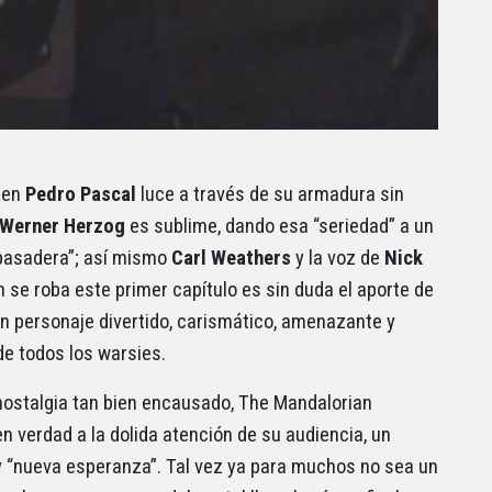
bien
Pedro Pascal
luce a través de su armadura sin
Werner Herzog
es sublime, dando esa “seriedad” a un
 pasadera”; así mismo
Carl Weathers
y la voz de
Nick
 se roba este primer capítulo es sin duda el aporte de
 un personaje divertido, carismático, amenazante y
de todos los warsies.
 nostalgia tan bien encausado, The Mandalorian
n verdad a la dolida atención de su audiencia, un
 “nueva esperanza”. Tal vez ya para muchos no sea un