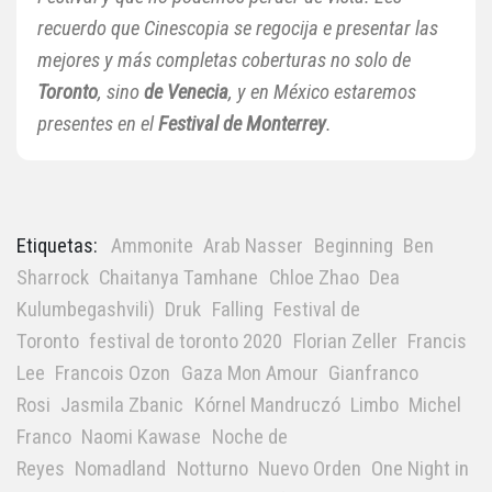
recuerdo que Cinescopia se regocija e presentar las
mejores y más completas coberturas no solo de
Toronto
, sino
de Venecia
, y en México estaremos
presentes en el
Festival de Monterrey
.
Etiquetas:
Ammonite
Arab Nasser
Beginning
Ben
Sharrock
Chaitanya Tamhane
Chloe Zhao
Dea
Kulumbegashvili)
Druk
Falling
Festival de
Toronto
festival de toronto 2020
Florian Zeller
Francis
Lee
Francois Ozon
Gaza Mon Amour
Gianfranco
Rosi
Jasmila Zbanic
Kórnel Mandruczó
Limbo
Michel
Franco
Naomi Kawase
Noche de
Reyes
Nomadland
Notturno
Nuevo Orden
One Night in