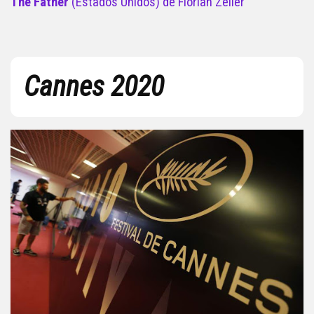
The Father
(Estados Unidos) de Florian Zeller
Cannes 2020