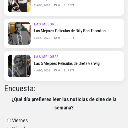
5 AGO, 2026
0
EL FETT
LAS MEJORES
Las Mejores Películas de Billy Bob Thornton
4 AGO, 2026
0
EL FETT
LAS MEJORES
Las 5 Mejores Películas de Greta Gerwig
4 AGO, 2026
0
EL FETT
Encuesta:
¿Qué día prefieres leer las noticias de cine de la
semana?
Viernes