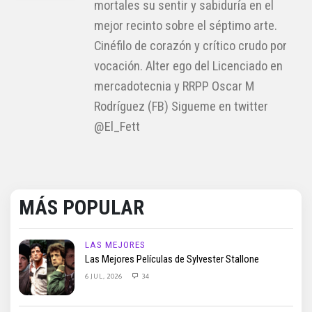
mortales su sentir y sabiduría en el
mejor recinto sobre el séptimo arte.
Cinéfilo de corazón y crítico crudo por
vocación. Alter ego del Licenciado en
mercadotecnia y RRPP Oscar M
Rodríguez (FB) Sigueme en twitter
@El_Fett
MÁS POPULAR
LAS MEJORES
Las Mejores Películas de Sylvester Stallone
6 JUL, 2026
34