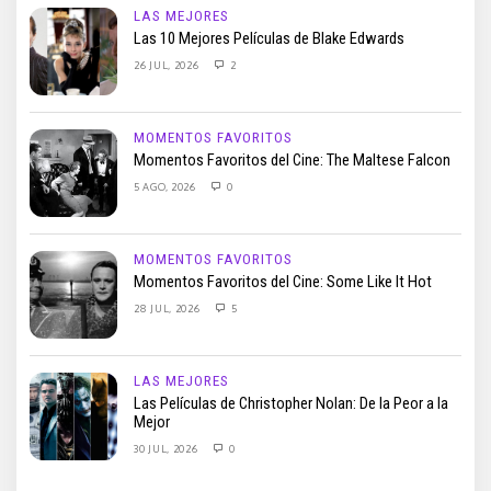
LAS MEJORES
Las 10 Mejores Películas de Blake Edwards
26 JUL, 2026
2
MOMENTOS FAVORITOS
Momentos Favoritos del Cine: The Maltese Falcon
5 AGO, 2026
0
MOMENTOS FAVORITOS
Momentos Favoritos del Cine: Some Like It Hot
28 JUL, 2026
5
LAS MEJORES
Las Películas de Christopher Nolan: De la Peor a la
Mejor
30 JUL, 2026
0