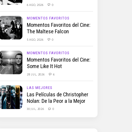
6 AGO, 2026
0
MOMENTOS FAVORITOS
Momentos Favoritos del Cine:
The Maltese Falcon
5 AGO, 2026
0
MOMENTOS FAVORITOS
Momentos Favoritos del Cine:
Some Like It Hot
28 JUL, 2026
6
LAS MEJORES
Las Películas de Christopher
Nolan: De la Peor a la Mejor
30 JUL, 2026
0