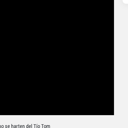
no se harten del Tío Tom