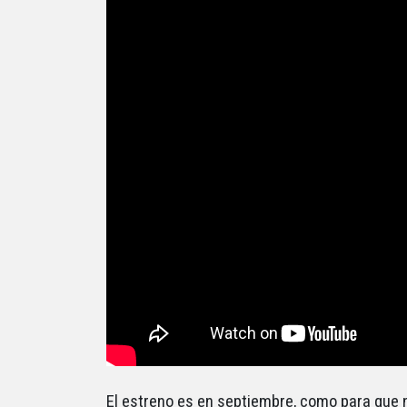
El estreno es en septiembre, como para que 