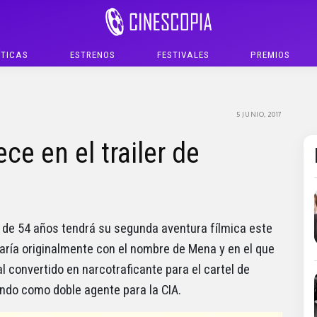
ÍTICAS
ESTRENOS
FESTIVALES
PREMIOS
5 JUNIO, 2017
e en el trailer de
de 54 años tendrá su segunda aventura fílmica este
naría originalmente con el nombre de Mena y en el que
l convertido en narcotraficante para el cartel de
endo como doble agente para la CIA.