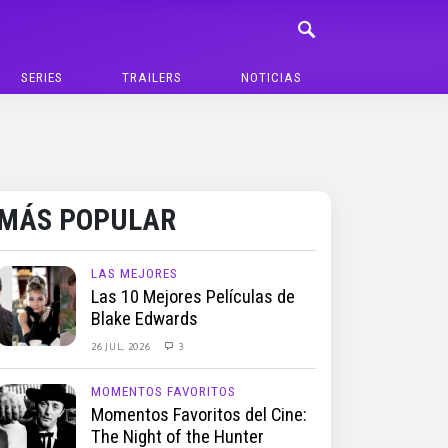
SERIES
TRAILERS
NOTICIAS
MÁS POPULAR
LAS MEJORES
Las 10 Mejores Películas de
Blake Edwards
26 JUL, 2026
3
MOMENTOS FAVORITOS
Momentos Favoritos del Cine:
The Night of the Hunter