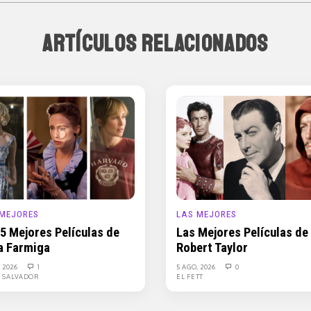
ARTÍCULOS RELACIONADOS
 MEJORES
LAS MEJORES
 5 Mejores Películas de
Las Mejores Películas de
a Farmiga
Robert Taylor
, 2026
1
5 AGO, 2026
0
L SALVADOR
EL FETT