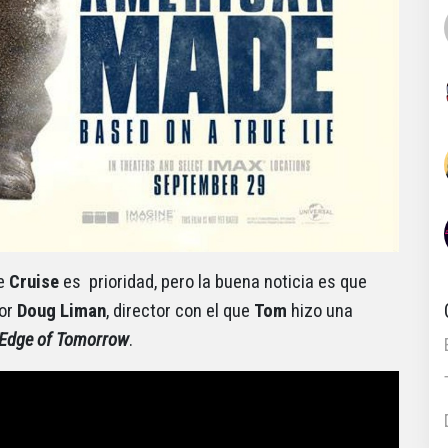
de
Cruise
es prioridad, pero la buena noticia es que
por
Doug Liman
, director con el que
Tom
hizo una
Edge of Tomorrow
.