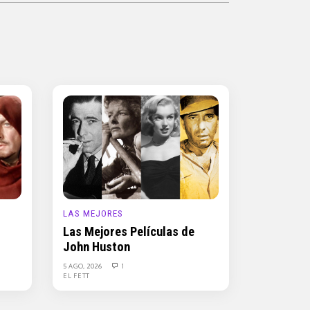
LAS MEJORES
Las Mejores Películas de
John Huston
5 AGO, 2026
1
EL FETT