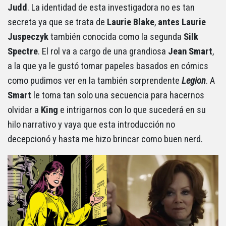
Judd
. La identidad de esta investigadora no es tan
secreta ya que se trata de
Laurie Blake
,
antes Laurie
Juspeczyk
también conocida como la segunda
Silk
Spectre
. El rol va a cargo de una grandiosa
Jean Smart
,
a la que ya le gustó tomar papeles basados en cómics
como pudimos ver en la también sorprendente
Legion
. A
Smart
le toma tan solo una secuencia para hacernos
olvidar a
King
e intrigarnos con lo que sucederá en su
hilo narrativo y vaya que esta introducción no
decepcionó y hasta me hizo brincar como buen nerd.