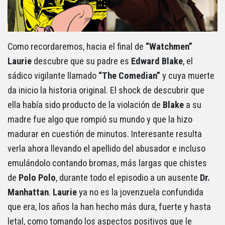
Como recordaremos, hacia el final de
“Watchmen”
Laurie
descubre que su padre es
Edward Blake
, el
sádico vigilante llamado
“The Comedian”
y cuya muerte
da inicio la historia original. El shock de descubrir que
ella había sido producto de la violación de
Blake
a su
madre fue algo que rompió su mundo y que la hizo
madurar en cuestión de minutos. Interesante resulta
verla ahora llevando el apellido del abusador e incluso
emulándolo contando bromas, más largas que chistes
de
Polo Polo
, durante todo el episodio a un ausente
Dr.
Manhattan
.
Laurie
ya no es la jovenzuela confundida
que era, los años la han hecho más dura, fuerte y hasta
letal, como tomando los aspectos positivos que le