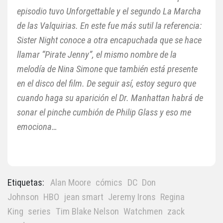
episodio tuvo Unforgettable y el segundo La Marcha
de las Valquirias. En este fue más sutil la referencia:
Sister Night conoce a otra encapuchada que se hace
llamar “Pirate Jenny”, el mismo nombre de la
melodía de Nina Simone que también está presente
en el disco del film. De seguir así, estoy seguro que
cuando haga su aparición el Dr. Manhattan habrá de
sonar el pinche cumbión de Philip Glass y eso me
emociona…
Etiquetas:
Alan Moore
cómics
DC
Don
Johnson
HBO
jean smart
Jeremy Irons
Regina
King
series
Tim Blake Nelson
Watchmen
zack