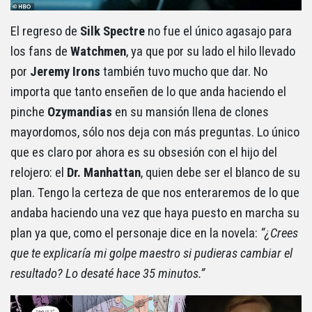
El regreso de
Silk Spectre
no fue el único agasajo para
los fans de
Watchmen
, ya que por su lado el hilo llevado
por
Jeremy Irons
también tuvo mucho que dar. No
importa que tanto enseñen de lo que anda haciendo el
pinche
Ozymandias
en su mansión llena de clones
mayordomos, sólo nos deja con más preguntas. Lo único
que es claro por ahora es su obsesión con el hijo del
relojero: el
Dr. Manhattan
, quien debe ser el blanco de su
plan. Tengo la certeza de que nos enteraremos de lo que
andaba haciendo una vez que haya puesto en marcha su
plan ya que, como el personaje dice en la novela:
“¿Crees
que te explicaría mi golpe maestro si pudieras cambiar el
resultado? Lo desaté hace 35 minutos.”