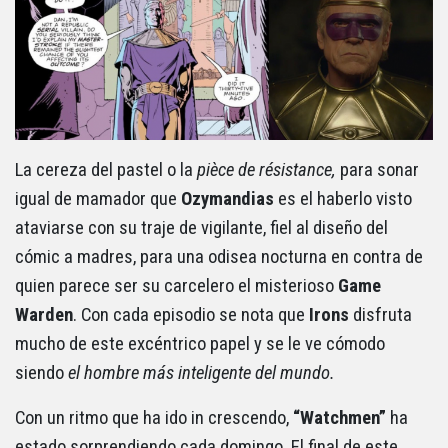
La cereza del pastel o la
pièce de résistance,
para sonar
igual de mamador que
Ozymandias
es el haberlo visto
ataviarse con su traje de vigilante, fiel al diseño del
cómic a madres, para una odisea nocturna en contra de
quien parece ser su carcelero el misterioso
Game
Warden
. Con cada episodio se nota que
Irons
disfruta
mucho de este excéntrico papel y se le ve cómodo
siendo
el hombre más inteligente del mundo.
Con un ritmo que ha ido in crescendo,
“Watchmen”
ha
estado sorprendiendo cada domingo. El final de este