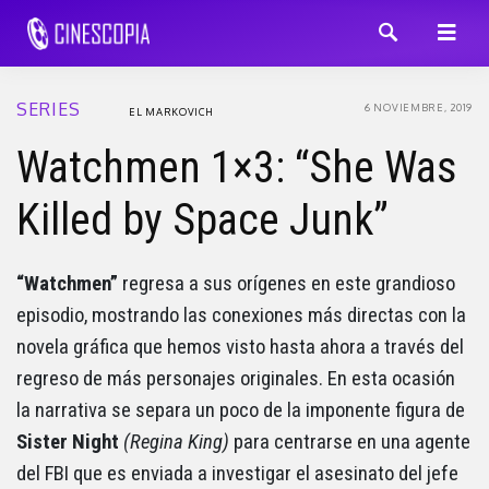
SERIES
6 NOVIEMBRE, 2019
EL MARKOVICH
Watchmen 1×3: “She Was
Killed by Space Junk”
“Watchmen”
regresa a sus orígenes en este grandioso
episodio, mostrando las conexiones más directas con la
novela gráfica que hemos visto hasta ahora a través del
regreso de más personajes originales. En esta ocasión
la narrativa se separa un poco de la imponente figura de
Sister Night
(Regina King)
para centrarse en una agente
del FBI que es enviada a investigar el asesinato del jefe