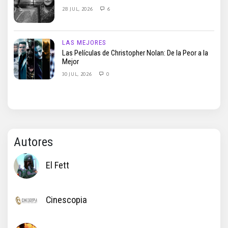
28 JUL, 2026
6
LAS MEJORES
Las Películas de Christopher Nolan: De la Peor a la
Mejor
30 JUL, 2026
0
Autores
El Fett
Cinescopia