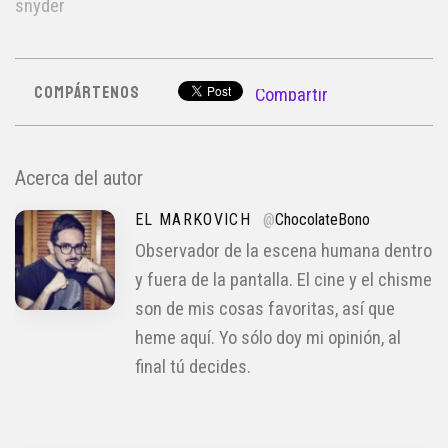
snyder
COMPÁRTENOS
Compartir
Acerca del autor
EL MARKOVICH
@
ChocolateBono
Observador de la escena humana dentro
y fuera de la pantalla. El cine y el chisme
son de mis cosas favoritas, así que
heme aquí. Yo sólo doy mi opinión, al
final tú decides.