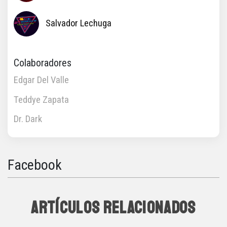
Salvador Lechuga
Colaboradores
Edgar Del Valle
Teddye Zapata
Dr. Dark
Facebook
ARTÍCULOS RELACIONADOS