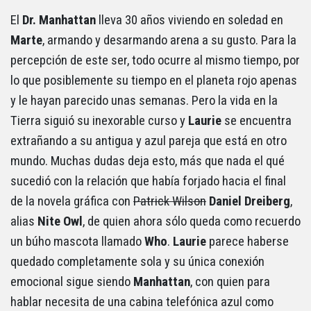
El
Dr. Manhattan
lleva 30 años viviendo en soledad en
Marte
, armando y desarmando arena a su gusto. Para la
percepción de este ser, todo ocurre al mismo tiempo, por
lo que posiblemente su tiempo en el planeta rojo apenas
y le hayan parecido unas semanas. Pero la vida en la
Tierra siguió su inexorable curso y
Laurie
se encuentra
extrañando a su antigua y azul pareja que está en otro
mundo. Muchas dudas deja esto, más que nada el qué
sucedió con la relación que había forjado hacia el final
de la novela gráfica con
Patrick Wilson
Daniel Dreiberg
,
alias
Nite Owl
, de quien ahora sólo queda como recuerdo
un búho mascota llamado
Who
.
Laurie
parece haberse
quedado completamente sola y su única conexión
emocional sigue siendo
Manhattan
, con quien para
hablar necesita de una cabina telefónica azul como