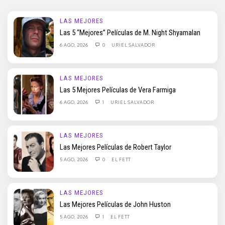
LAS MEJORES
Las 5 “Mejores” Películas de M. Night Shyamalan
6 AGO, 2026
0
URIEL SALVADOR
LAS MEJORES
Las 5 Mejores Películas de Vera Farmiga
6 AGO, 2026
1
URIEL SALVADOR
LAS MEJORES
Las Mejores Películas de Robert Taylor
5 AGO, 2026
0
EL FETT
LAS MEJORES
Las Mejores Películas de John Huston
5 AGO, 2026
1
EL FETT