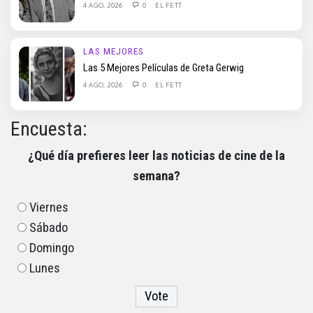
4 AGO, 2026
0
EL FETT
LAS MEJORES
Las 5 Mejores Películas de Greta Gerwig
4 AGO, 2026
0
EL FETT
Encuesta:
¿Qué día prefieres leer las noticias de cine de la
semana?
Viernes
Sábado
Domingo
Lunes