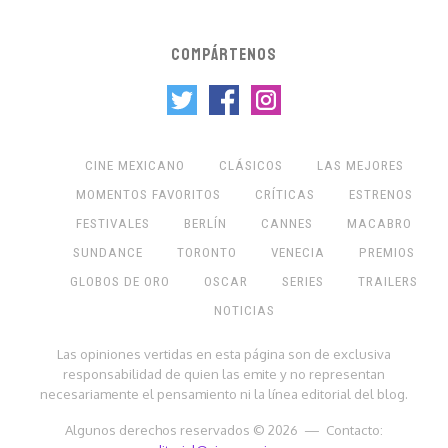
COMPÁRTENOS
CINE MEXICANO
CLÁSICOS
LAS MEJORES
MOMENTOS FAVORITOS
CRÍTICAS
ESTRENOS
FESTIVALES
BERLÍN
CANNES
MACABRO
SUNDANCE
TORONTO
VENECIA
PREMIOS
GLOBOS DE ORO
OSCAR
SERIES
TRAILERS
NOTICIAS
Las opiniones vertidas en esta página son de exclusiva
responsabilidad de quien las emite y no representan
necesariamente el pensamiento ni la línea editorial del blog.
Algunos derechos reservados © 2026 — Contacto: