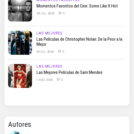
Momentos Favoritos del Cine: Some Like It Hot
28 JUL, 2026
5
LAS MEJORES
Las Películas de Christopher Nolan: De la Peor a la
Mejor
30 JUL, 2026
0
LAS MEJORES
Las Mejores Películas de Sam Mendes
1 AGO, 2026
0
Autores