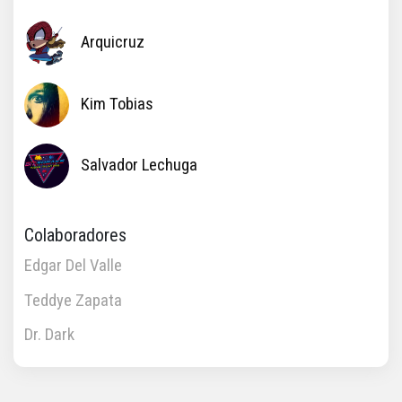
Arquicruz
Kim Tobias
Salvador Lechuga
Colaboradores
Edgar Del Valle
Teddye Zapata
Dr. Dark