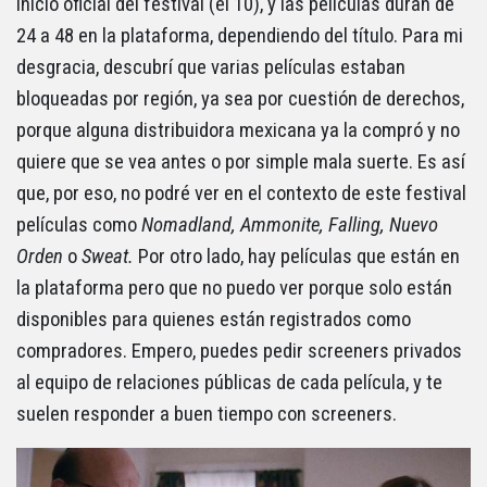
inicio oficial del festival (el 10), y las películas duran de
24 a 48 en la plataforma, dependiendo del título. Para mi
desgracia, descubrí que varias películas estaban
bloqueadas por región, ya sea por cuestión de derechos,
porque alguna distribuidora mexicana ya la compró y no
quiere que se vea antes o por simple mala suerte. Es así
que, por eso, no podré ver en el contexto de este festival
películas como
Nomadland, Ammonite, Falling, Nuevo
Orden
o
Sweat.
Por otro lado, hay películas que están en
la plataforma pero que no puedo ver porque solo están
disponibles para quienes están registrados como
compradores. Empero, puedes pedir screeners privados
al equipo de relaciones públicas de cada película, y te
suelen responder a buen tiempo con screeners.