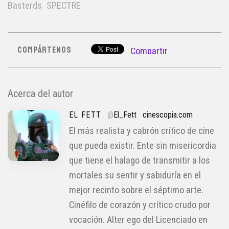
Basterds
SPECTRE
COMPÁRTENOS
Compartir
Acerca del autor
EL FETT
@
El_Fett
cinescopia.com
El más realista y cabrón crítico de cine
que pueda existir. Ente sin misericordia
que tiene el halago de transmitir a los
mortales su sentir y sabiduría en el
mejor recinto sobre el séptimo arte.
Cinéfilo de corazón y crítico crudo por
vocación. Alter ego del Licenciado en