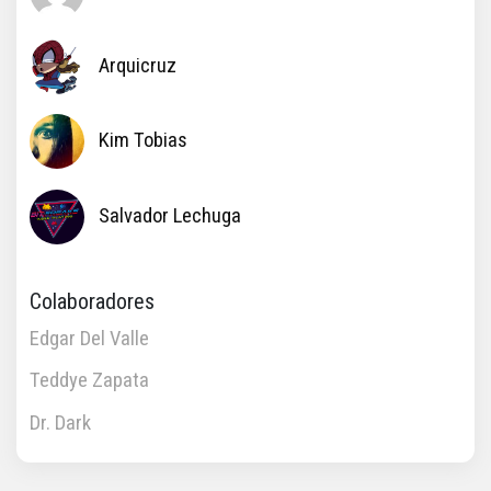
Arquicruz
Kim Tobias
Salvador Lechuga
Colaboradores
Edgar Del Valle
Teddye Zapata
Dr. Dark