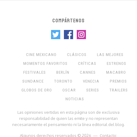
COMPÁRTENOS
CINE MEXICANO
CLÁSICOS
LAS MEJORES
MOMENTOS FAVORITOS
CRÍTICAS
ESTRENOS
FESTIVALES
BERLÍN
CANNES
MACABRO
SUNDANCE
TORONTO
VENECIA
PREMIOS
GLOBOS DE ORO
OSCAR
SERIES
TRAILERS
NOTICIAS
Las opiniones vertidas en esta página son de exclusiva
responsabilidad de quien las emite y no representan
necesariamente el pensamiento ni la línea editorial del blog.
Algunos derechos reservados © 2026 — Contacto: