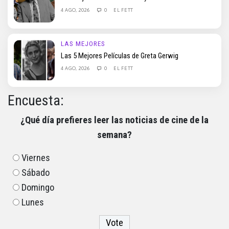
4 AGO, 2026
0
EL FETT
LAS MEJORES
Las 5 Mejores Películas de Greta Gerwig
4 AGO, 2026
0
EL FETT
Encuesta:
¿Qué día prefieres leer las noticias de cine de la
semana?
Viernes
Sábado
Domingo
Lunes