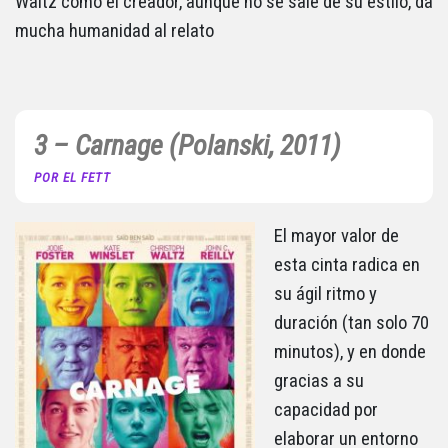
Waltz como el creador, aunque no se sale de su estilo, da
mucha humanidad al relato
3 – Carnage (Polanski, 2011)
POR EL FETT
El mayor valor de
esta cinta radica en
su ágil ritmo y
duración (tan solo 70
minutos), y en donde
gracias a su
capacidad por
elaborar un entorno