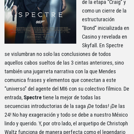
de la etapa “Craig” y
como un cierre de la
estructuración
“Bond” inicializada en
Casino y revelada en
Skyfall. En Spectre
se vislumbran no solo las conclusiones de todos
aquellos cabos sueltos de las 3 cintas anteriores, sino
también una jugarreta narrativa con la que Mendes
comunica frases y elementos que conectan a este
“universo” del agente del MI6 con su colectivo fílmico. De
entrada,
Spectre
tiene la mejor de todas las
secuencias introductorias de la saga ¡De todas! ¡De las
24! No hay exageración y todo se debe a nuestro México
lindo y querido. Y, por otro lado, el arquetipo de Christoph
Waltz funciona de manera perfecta como el legendario