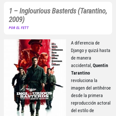
1 – Inglourious Basterds (Tarantino,
2009)
POR EL FETT
A diferencia de
Django y quizá hasta
de manera
accidental,
Quentin
Tarantino
revoluciona la
imagen del antihéroe
desde la primera
reproducción actoral
del estilo de