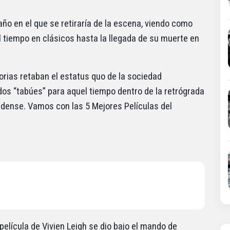
 año en el que se retiraría de la escena, viendo como
l tiempo en clásicos hasta la llegada de su muerte en
orias retaban el estatus quo de la sociedad
s “tabúes” para aquel tiempo dentro de la retrógrada
nidense. Vamos con las 5 Mejores Películas del
película de Vivien Leigh se dio bajo el mando de