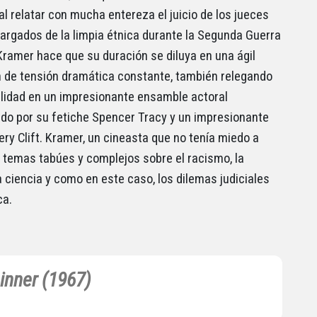
 al relatar con mucha entereza el juicio de los jueces
argados de la limpia étnica durante la Segunda Guerra
Kramer hace que su duración se diluya en una ágil
 de tensión dramática constante, también relegando
ilidad en un impresionante ensamble actoral
o por su fetiche Spencer Tracy y un impresionante
y Clift. Kramer, un cineasta que no tenía miedo a
 temas tabúes y complejos sobre el racismo, la
la ciencia y como en este caso, los dilemas judiciales
ca.
inner (1967)