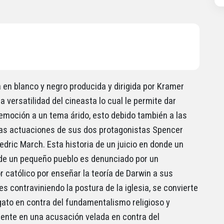
a en blanco y negro producida y dirigida por Kramer
a versatilidad del cineasta lo cual le permite dar
 emoción a un tema árido, esto debido también a las
s actuaciones de sus dos protagonistas Spencer
edric March. Esta historia de un juicio en donde un
de un pequeño pueblo es denunciado por un
r católico por enseñar la teoría de Darwin a sus
s contraviniendo la postura de la iglesia, se convierte
gato en contra del fundamentalismo religioso y
ente en una acusación velada en contra del