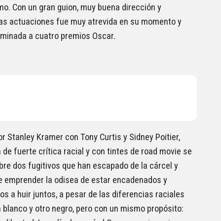
o. Con un gran guion, muy buena dirección y
s actuaciones fue muy atrevida en su momento y
minada a cuatro premios Oscar.
or Stanley Kramer con Tony Curtis y Sidney Poitier,
 de fuerte crítica racial y con tintes de road movie se
bre dos fugitivos que han escapado de la cárcel y
e emprender la odisea de estar encadenados y
s a huir juntos, a pesar de las diferencias raciales
n blanco y otro negro, pero con un mismo propósito: