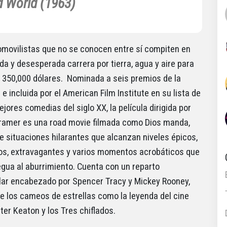
d World (1963)
movilistas que no se conocen entre sí compiten en
da y desesperada carrera por tierra, agua y aire para
 350,000 dólares. Nominada a seis premios de la
 incluida por el American Film Institute en su lista de
jores comedias del siglo XX, la película dirigida por
ramer es una road movie filmada como Dios manda,
e situaciones hilarantes que alcanzan niveles épicos,
s, extravagantes y varios momentos acrobáticos que
egua al aburrimiento. Cuenta con un reparto
lar encabezado por Spencer Tracy y Mickey Rooney,
 los cameos de estrellas como la leyenda del cine
er Keaton y los Tres chiflados.