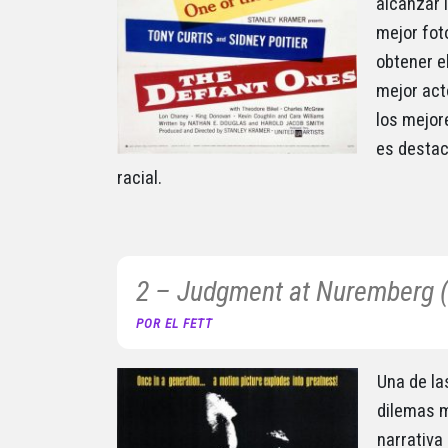
alcanzar l
mejor fot
obtener el
mejor act
los mejor
es destac
racial.
2 – Judgment at Nuremberg 
POR EL FETT
Una de la
dilemas m
narrativa