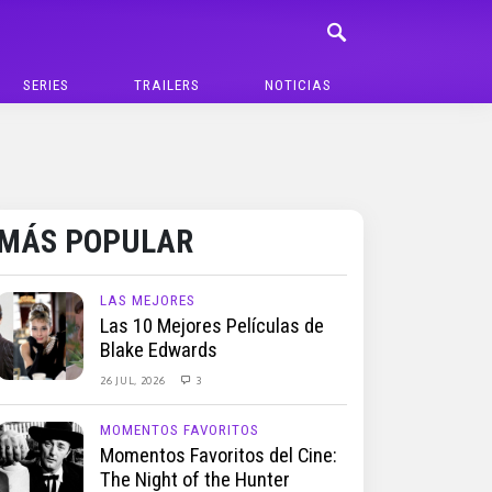
SERIES
TRAILERS
NOTICIAS
MÁS POPULAR
LAS MEJORES
Las 10 Mejores Películas de
Blake Edwards
26 JUL, 2026
3
MOMENTOS FAVORITOS
Momentos Favoritos del Cine:
The Night of the Hunter