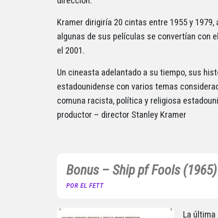
dirección.
Kramer dirigiría 20 cintas entre 1955 y 1979,
algunas de sus películas se convertían con e
el 2001.
Un cineasta adelantado a su tiempo, sus hist
estadounidense con varios temas considerado
comuna racista, política y religiosa estadou
productor – director Stanley Kramer
Bonus – Ship pf Fools (1965)
POR EL FETT
La última 