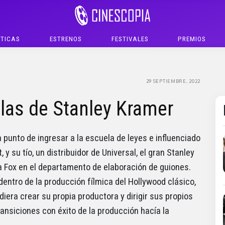
ÍTICAS
ESTRENOS
FESTIVALES
PREMIOS
29 SEPTIEMBRE, 2022
las de Stanley Kramer
a punto de ingresar a la escuela de leyes e influenciado
y su tío, un distribuidor de Universal, el gran Stanley
a Fox en el departamento de elaboración de guiones.
entro de la producción fílmica del Hollywood clásico,
era crear su propia productora y dirigir sus propios
ansiciones con éxito de la producción hacía la