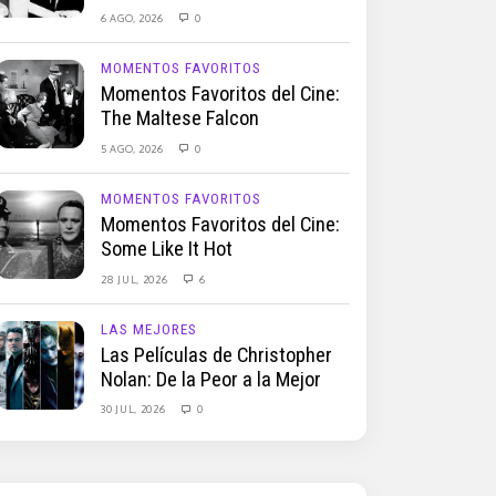
6 AGO, 2026
0
MOMENTOS FAVORITOS
Momentos Favoritos del Cine:
The Maltese Falcon
5 AGO, 2026
0
MOMENTOS FAVORITOS
Momentos Favoritos del Cine:
Some Like It Hot
28 JUL, 2026
6
LAS MEJORES
Las Películas de Christopher
Nolan: De la Peor a la Mejor
30 JUL, 2026
0