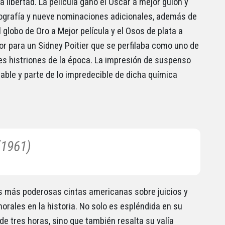
a libertad. La película ganó el Oscar a mejor guion y
ografía y nueve nominaciones adicionales, además de
 globo de Oro a Mejor película y el Osos de plata a
or para un Sidney Poitier que se perfilaba como uno de
es histriones de la época. La impresión de suspenso
able y parte de lo impredecible de dicha química
(1961)
s más poderosas cintas americanas sobre juicios y
orales en la historia. No solo es espléndida en su
 de tres horas, sino que también resalta su valía