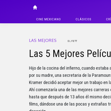
CINE MEXICANO
CLÁSICOS
CR
LAS MEJORES
EL FETT
Las 5 Mejores Pelícu
Hijo de la cocina del infierno, cuando estaba 
por su madre, una secretaria de la Paramount, 
Kramer decidió aceptar mejor un trabajo en l
Ahí comenzaría una de las mejores carreras d
hasta que después de 13 años él mismo decidi
films, dándose una de las pocas y extrañas tr