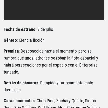
Fecha de estreno
: 7 de julio
Género
: Ciencia ficción
Premisa
: Desconocida hasta el momento, pero se
rumora que unos ladrones se roban la flota espacial y
habrá persecuciones por el espacio con el Enterprise
tuneado.
Detrás de cámaras
: El rápido y furiosamente malo
Justin Lin
Caras conocidas
: Chris Pine, Zachary Quinto, Simon
Pegg, Zoe Saldana, Karl Urban, Idris Elba, Anton Yelchin