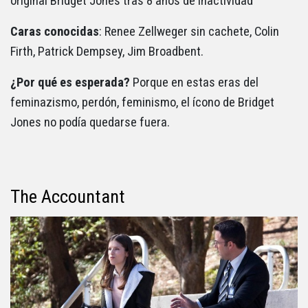
original Bridget Jones tras 8 años de inactividad
Caras conocidas
: Renee Zellweger sin cachete, Colin
Firth, Patrick Dempsey, Jim Broadbent.
¿Por qué es esperada?
Porque en estas eras del
feminazismo, perdón, feminismo, el ícono de Bridget
Jones no podía quedarse fuera.
The Accountant