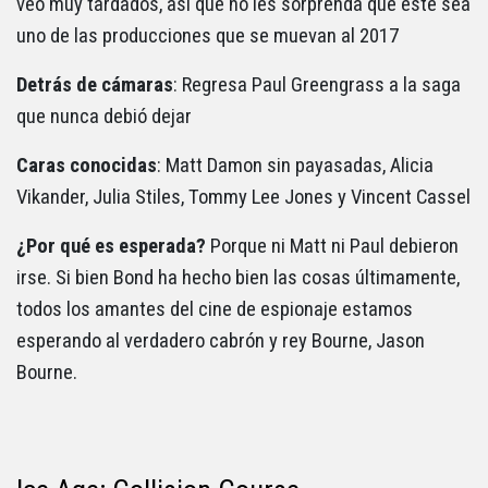
veo muy tardados, así que no les sorprenda que este sea
uno de las producciones que se muevan al 2017
Detrás de cámaras
: Regresa Paul Greengrass a la saga
que nunca debió dejar
Caras conocidas
: Matt Damon sin payasadas, Alicia
Vikander, Julia Stiles, Tommy Lee Jones y Vincent Cassel
¿Por qué es esperada?
Porque ni Matt ni Paul debieron
irse. Si bien Bond ha hecho bien las cosas últimamente,
todos los amantes del cine de espionaje estamos
esperando al verdadero cabrón y rey Bourne, Jason
Bourne.