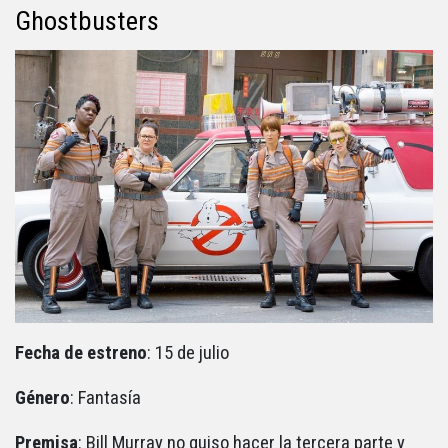
Ghostbusters
Fecha de estreno
: 15 de julio
Género
: Fantasía
Premisa
: Bill Murray no quiso hacer la tercera parte y