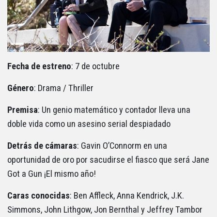
Fecha de estreno
: 7 de octubre
Género
: Drama / Thriller
Premisa
: Un genio matemático y contador lleva una
doble vida como un asesino serial despiadado
Detrás de cámaras
: Gavin O’Connorm en una
oportunidad de oro por sacudirse el fiasco que será Jane
Got a Gun ¡El mismo año!
Caras conocidas
: Ben Affleck, Anna Kendrick, J.K.
Simmons, John Lithgow, Jon Bernthal y Jeffrey Tambor