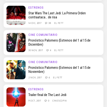
ESTRENOS
Star Wars The Last Jedi: La Primera Orden
contraataca… de risa
14 DIC, 2017
38
EL FETT
CINE COMUNITARIO
Pronóstico Palomero (Estrenos del 1 al 15 de
Diciembre)
30 NOV, 2017
4
EL FETT
CINE COMUNITARIO
Pronóstico Palomero (Estrenos del 1 al 15 de
Noviembre)
2 NOV, 2017
6
EL FETT
ESTRENOS
Trailer final de The Last Jedi
9 OCT, 2017
0
CINESCOPIA