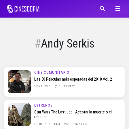
Andy Serkis
CINE COMUNITARIO
Las 50 Películas más esperadas del 2018 Vol. 2
3 ENE, 2018
0
EL FETT
ESTRENOS
Star Wars The Last Jedi: Aceptar la muerte o el
renacer
15 DIC, 2017
4
MRS. PUNISHER