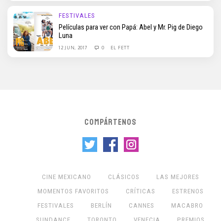
FESTIVALES
Películas para ver con Papá: Abel y Mr. Pig de Diego
Luna
12 JUN, 2017
0
EL FETT
COMPÁRTENOS
CINE MEXICANO
CLÁSICOS
LAS MEJORES
MOMENTOS FAVORITOS
CRÍTICAS
ESTRENOS
FESTIVALES
BERLÍN
CANNES
MACABRO
SUNDANCE
TORONTO
VENECIA
PREMIOS