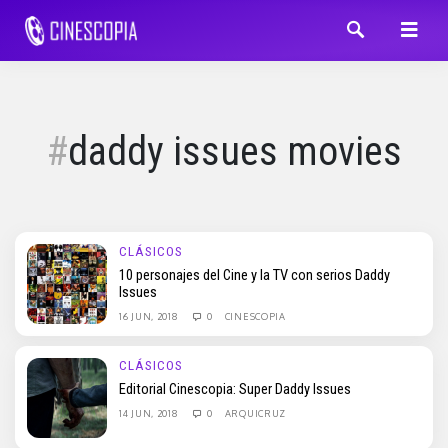
daddy issues movies
CLÁSICOS
10 personajes del Cine y la TV con serios Daddy
Issues
16 JUN, 2018
0
CINESCOPIA
CLÁSICOS
Editorial Cinescopia: Super Daddy Issues
14 JUN, 2018
0
ARQUICRUZ