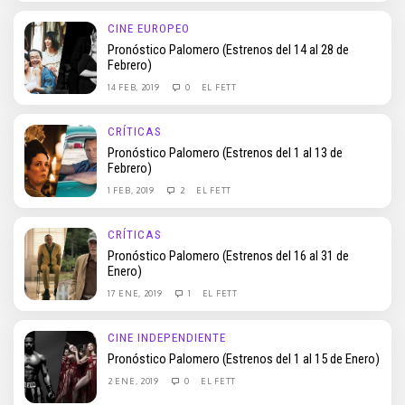
CINE EUROPEO
Pronóstico Palomero (Estrenos del 14 al 28 de
Febrero)
14 FEB, 2019
0
EL FETT
CRÍTICAS
Pronóstico Palomero (Estrenos del 1 al 13 de
Febrero)
1 FEB, 2019
2
EL FETT
CRÍTICAS
Pronóstico Palomero (Estrenos del 16 al 31 de
Enero)
17 ENE, 2019
1
EL FETT
CINE INDEPENDIENTE
Pronóstico Palomero (Estrenos del 1 al 15 de Enero)
2 ENE, 2019
0
EL FETT