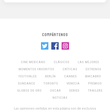
COMPÁRTENOS
CINE MEXICANO
CLÁSICOS
LAS MEJORES
MOMENTOS FAVORITOS
CRÍTICAS
ESTRENOS
FESTIVALES
BERLÍN
CANNES
MACABRO
SUNDANCE
TORONTO
VENECIA
PREMIOS
GLOBOS DE ORO
OSCAR
SERIES
TRAILERS
NOTICIAS
Las opiniones vertidas en esta página son de exclusiva