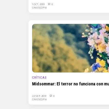
1 OCT, 2019
0
CINESCOPIA
CRÍTICAS
Midsommar: El terror no funciona con mu
22 SEP, 2019
0
CINESCOPIA