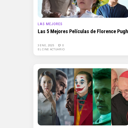
LAS MEJORES
Las 5 Mejores Películas de Florence Pugh
3 ENE, 2025
0
EL CINE ACTUARIO