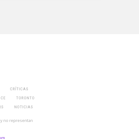
CRÍTICAS
NCE
TORONTO
RS
NOTICIAS
 y no representan
com