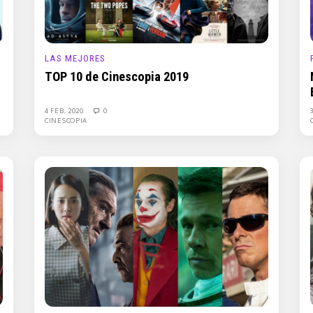
LAS MEJORES
TOP 10 de Cinescopia 2019
4 FEB, 2020
0
CINESCOPIA