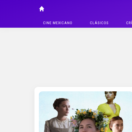
CINE MEXICANO
CLÁSICOS
CR