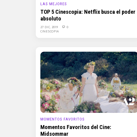
LAS MEJORES
TOP 5 Cinescopia: Netflix busca el poder
absoluto
27 DIC, 2019
0
CINESCOPIA
MOMENTOS FAVORITOS
Momentos Favoritos del Cine:
Midsommar