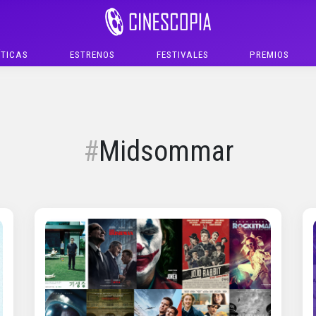
ÍTICAS
ESTRENOS
FESTIVALES
PREMIOS
Midsommar