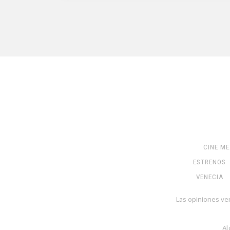
CINE M
ESTRENOS
VENECIA
Las opiniones ve
Al