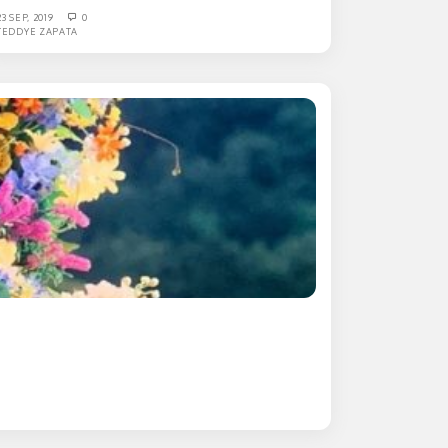
23 SEP, 2019
0
TEDDYE ZAPATA