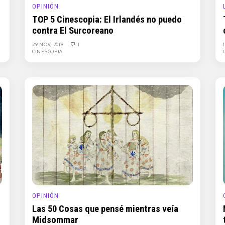
OPINIÓN
TOP 5 Cinescopia: El Irlandés no puedo
contra El Surcoreano
29 NOV, 2019
1
CINESCOPIA
OPINIÓN
Las 50 Cosas que pensé mientras veía
Midsommar