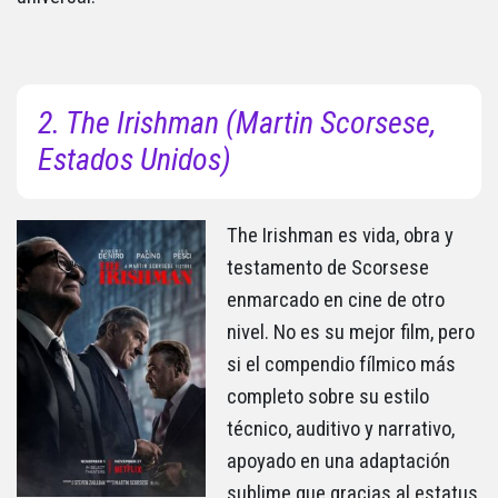
2. The Irishman (Martin Scorsese,
Estados Unidos)
The Irishman es vida, obra y
testamento de Scorsese
enmarcado en cine de otro
nivel. No es su mejor film, pero
si el compendio fílmico más
completo sobre su estilo
técnico, auditivo y narrativo,
apoyado en una adaptación
sublime que gracias al estatus