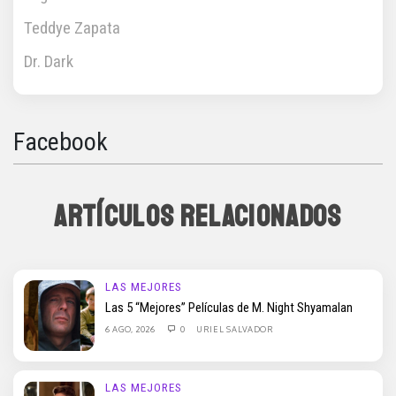
Teddye Zapata
Dr. Dark
Facebook
ARTÍCULOS RELACIONADOS
LAS MEJORES
Las 5 “Mejores” Películas de M. Night Shyamalan
6 AGO, 2026
0
URIEL SALVADOR
LAS MEJORES