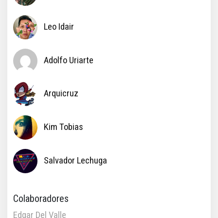
Leo Idair
Adolfo Uriarte
Arquicruz
Kim Tobias
Salvador Lechuga
Colaboradores
Edgar Del Valle