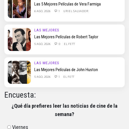
Las 5 Mejores Películas de Vera Farmiga
6 AGO, 2026
1
URIEL SALVADOR
LAS MEJORES
Las Mejores Películas de Robert Taylor
5 AGO, 2026
0
EL FETT
LAS MEJORES
Las Mejores Películas de John Huston
5 AGO, 2026
1
EL FETT
Encuesta:
¿Qué día prefieres leer las noticias de cine de la
semana?
Viernes