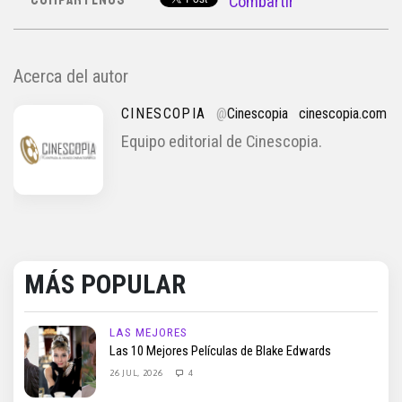
Compartir
Acerca del autor
CINESCOPIA
@
Cinescopia
cinescopia.com
Equipo editorial de Cinescopia.
MÁS POPULAR
LAS MEJORES
Las 10 Mejores Películas de Blake Edwards
26 JUL, 2026
4