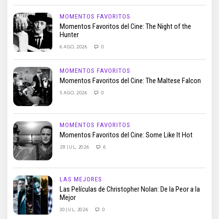
MOMENTOS FAVORITOS
Momentos Favoritos del Cine: The Night of the
Hunter
6 AGO, 2026
0
MOMENTOS FAVORITOS
Momentos Favoritos del Cine: The Maltese Falcon
5 AGO, 2026
0
MOMENTOS FAVORITOS
Momentos Favoritos del Cine: Some Like It Hot
28 JUL, 2026
6
LAS MEJORES
Las Películas de Christopher Nolan: De la Peor a la
Mejor
30 JUL, 2026
0