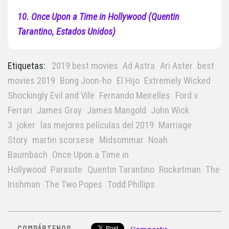
10. Once Upon a Time in Hollywood (Quentin
Tarantino, Estados Unidos)
Etiquetas:
2019 best movies
Ad Astra
Ari Aster
best
movies 2019
Bong Joon-ho
El Hijo
Extremely Wicked
Shockingly Evil and Vile
Fernando Meirelles
Ford v.
Ferrari
James Gray
James Mangold
John Wick
3
joker
las mejores películas del 2019
Marriage
Story
martin scorsese
Midsommar
Noah
Baumbach
Once Upon a Time in
Hollywood
Parasite
Quentin Tarantino
Rocketman
The
Irishman
The Two Popes
Todd Phillips
COMPÁRTENOS