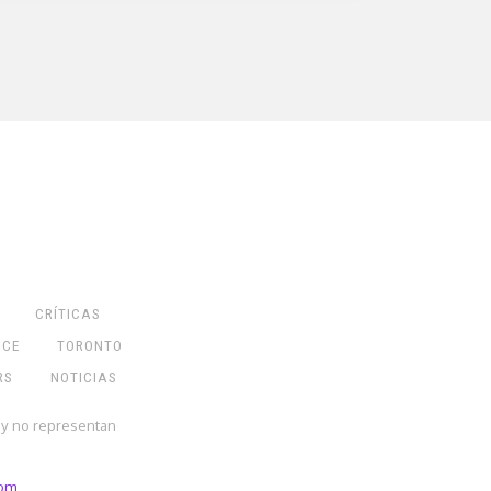
CRÍTICAS
NCE
TORONTO
RS
NOTICIAS
 y no representan
com