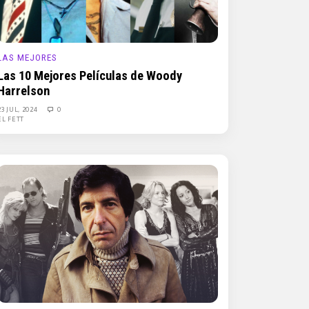
LAS MEJORES
Las 10 Mejores Películas de Woody
Harrelson
23 JUL, 2024
0
EL FETT