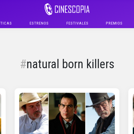
ÍTICAS
ESTRENOS
FESTIVALES
PREMIOS
natural born killers