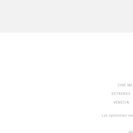
CINE M
ESTRENOS
VENECIA
Las opiniones ve
Al