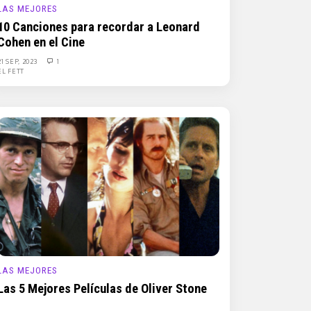
LAS MEJORES
10 Canciones para recordar a Leonard
Cohen en el Cine
21 SEP, 2023
1
EL FETT
LAS MEJORES
Las 5 Mejores Películas de Oliver Stone