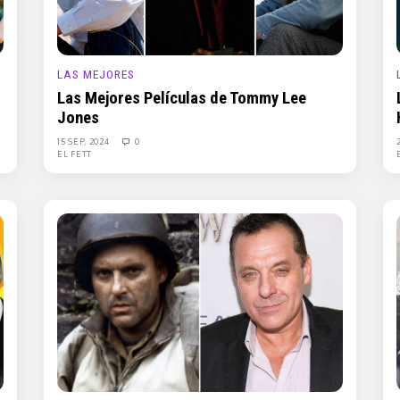
LAS MEJORES
Las Mejores Películas de Tommy Lee
Jones
15 SEP, 2024
0
EL FETT