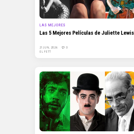
LAS MEJORES
Las 5 Mejores Películas de Juliette Lewis
21 JUN, 2026
0
EL FETT