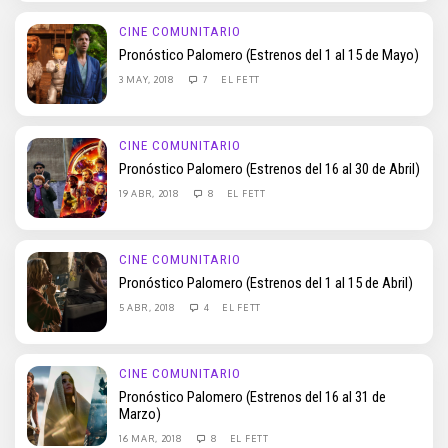
CINE COMUNITARIO
Pronóstico Palomero (Estrenos del 1 al 15 de Mayo)
3 MAY, 2018
7
EL FETT
CINE COMUNITARIO
Pronóstico Palomero (Estrenos del 16 al 30 de Abril)
19 ABR, 2018
8
EL FETT
CINE COMUNITARIO
Pronóstico Palomero (Estrenos del 1 al 15 de Abril)
5 ABR, 2018
4
EL FETT
CINE COMUNITARIO
Pronóstico Palomero (Estrenos del 16 al 31 de
Marzo)
16 MAR, 2018
8
EL FETT