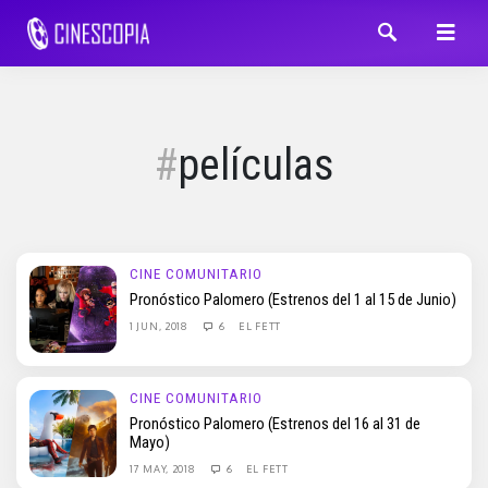
películas
CINE COMUNITARIO
Pronóstico Palomero (Estrenos del 1 al 15 de Junio)
1 JUN, 2018
6
EL FETT
CINE COMUNITARIO
Pronóstico Palomero (Estrenos del 16 al 31 de
Mayo)
17 MAY, 2018
6
EL FETT