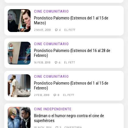
CINE COMUNITARIO
Pronóstico Palomero (Estrenos del 1 al 15 de
Marzo)
2 MAR, 2018
4
EL FETT
CINE COMUNITARIO
Pronóstico Palomero (Estrenos del 16 al 28 de
Febrero)
16 FEB, 2018
6
EL FETT
CINE COMUNITARIO
Pronóstico Palomero (Estrenos del 1 al 15 de
Febrero)
2 FEB, 2018
8
EL FETT
CINE INDEPENDIENTE
Birdman o el humor negro contra el cine de
superhéroes
18 NOV, 2014
3
CINESCOPIA