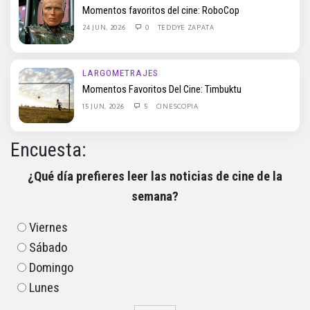
Momentos favoritos del cine: RoboCop
24 JUN, 2026
0
TEDDYE ZAPATA
LARGOMETRAJES
Momentos Favoritos Del Cine: Timbuktu
15 JUN, 2026
5
CINESCOPIA
Encuesta:
¿Qué día prefieres leer las noticias de cine de la
semana?
Viernes
Sábado
Domingo
Lunes