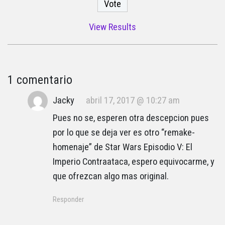
View Results
1 comentario
Jacky
abril 17, 2017 @ 10:27 am
Pues no se, esperen otra descepcion pues
por lo que se deja ver es otro “remake-
homenaje” de Star Wars Episodio V: El
Imperio Contraataca, espero equivocarme, y
que ofrezcan algo mas original.
Responder