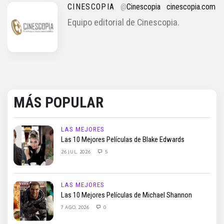
CINESCOPIA
@
Cinescopia
cinescopia.com
Equipo editorial de Cinescopia.
MÁS POPULAR
LAS MEJORES
Las 10 Mejores Películas de Blake Edwards
26 JUL, 2026
5
LAS MEJORES
Las 10 Mejores Películas de Michael Shannon
7 AGO, 2026
0