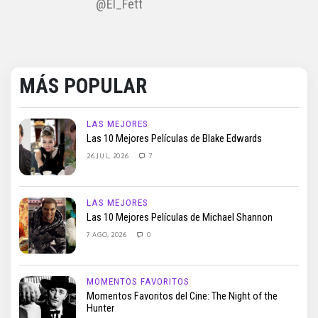
@El_Fett
MÁS POPULAR
LAS MEJORES
Las 10 Mejores Películas de Blake Edwards
26 JUL, 2026
7
LAS MEJORES
Las 10 Mejores Películas de Michael Shannon
7 AGO, 2026
0
MOMENTOS FAVORITOS
Momentos Favoritos del Cine: The Night of the
Hunter