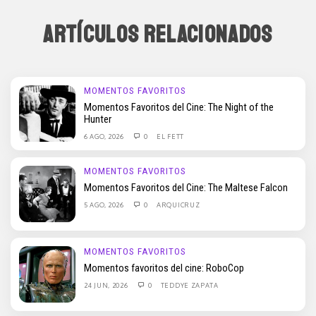
ARTÍCULOS RELACIONADOS
MOMENTOS FAVORITOS
Momentos Favoritos del Cine: The Night of the
Hunter
6 AGO, 2026
0
EL FETT
MOMENTOS FAVORITOS
Momentos Favoritos del Cine: The Maltese Falcon
5 AGO, 2026
0
ARQUICRUZ
MOMENTOS FAVORITOS
Momentos favoritos del cine: RoboCop
24 JUN, 2026
0
TEDDYE ZAPATA