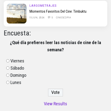
LARGOMETRAJES
Momentos Favoritos Del Cine: Timbuktu
15 JUN, 2026
5
CINESCOPIA
Encuesta:
¿Qué día prefieres leer las noticias de cine de la
semana?
Viernes
Sábado
Domingo
Lunes
View Results