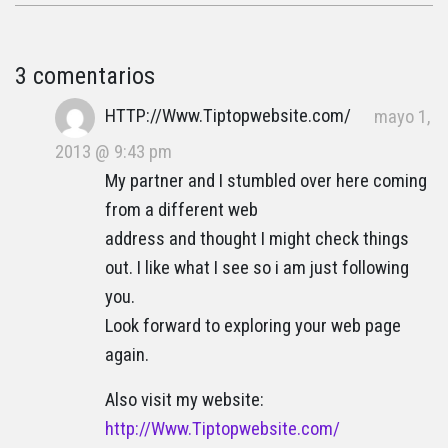
3 comentarios
HTTP://Www.Tiptopwebsite.com/
mayo 1,
2013 @ 9:43 pm
My partner and I stumbled over here coming
from a different web
address and thought I might check things
out. I like what I see so i am just following
you.
Look forward to exploring your web page
again.
Also visit my website:
http://Www.Tiptopwebsite.com/