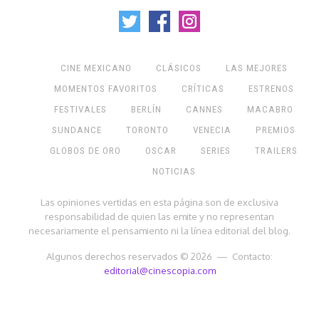
CINE MEXICANO
CLÁSICOS
LAS MEJORES
MOMENTOS FAVORITOS
CRÍTICAS
ESTRENOS
FESTIVALES
BERLÍN
CANNES
MACABRO
SUNDANCE
TORONTO
VENECIA
PREMIOS
GLOBOS DE ORO
OSCAR
SERIES
TRAILERS
NOTICIAS
Las opiniones vertidas en esta página son de exclusiva
responsabilidad de quien las emite y no representan
necesariamente el pensamiento ni la línea editorial del blog.
Algunos derechos reservados © 2026 — Contacto:
editorial@cinescopia.com