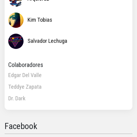
Kim Tobias
Salvador Lechuga
Colaboradores
Edgar Del Valle
Teddye Zapata
Dr. Dark
Facebook