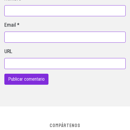
Email
*
URL
COMPÁRTENOS