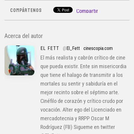
COMPÁRTENOS
Compartir
Acerca del autor
EL FETT
@
El_Fett
cinescopia.com
El más realista y cabrón crítico de cine
que pueda existir. Ente sin misericordia
que tiene el halago de transmitir a los
mortales su sentir y sabiduría en el
mejor recinto sobre el séptimo arte.
Cinéfilo de corazón y crítico crudo por
vocación. Alter ego del Licenciado en
mercadotecnia y RRPP Oscar M
Rodríguez (FB) Sigueme en twitter