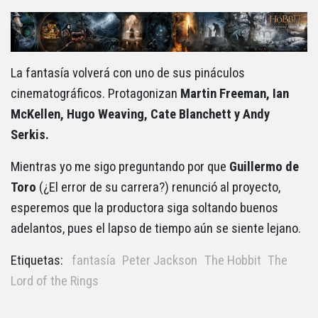
La fantasía volverá con uno de sus pináculos
cinematográficos. Protagonizan
Martin Freeman, Ian
McKellen, Hugo Weaving, Cate Blanchett y Andy
Serkis.
Mientras yo me sigo preguntando por que
Guillermo de
Toro
(¿El error de su carrera?) renunció al proyecto,
esperemos que la productora siga soltando buenos
adelantos, pues el lapso de tiempo aún se siente lejano.
Etiquetas:
fantasía
Peter Jackson
The Hobbit
The
Lord of the Rings