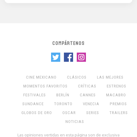
COMPÁRTENOS
CINE MEXICANO
CLÁSICOS
LAS MEJORES
MOMENTOS FAVORITOS
CRÍTICAS
ESTRENOS
FESTIVALES
BERLÍN
CANNES
MACABRO
SUNDANCE
TORONTO
VENECIA
PREMIOS
GLOBOS DE ORO
OSCAR
SERIES
TRAILERS
NOTICIAS
Las opiniones vertidas en esta página son de exclusiva