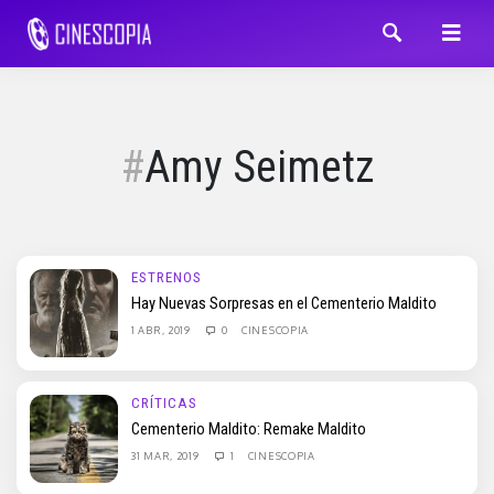
Amy Seimetz
ESTRENOS
Hay Nuevas Sorpresas en el Cementerio Maldito
1 ABR, 2019
0
CINESCOPIA
CRÍTICAS
Cementerio Maldito: Remake Maldito
31 MAR, 2019
1
CINESCOPIA