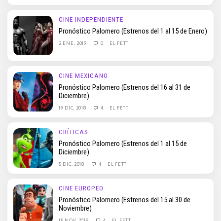
CINE INDEPENDIENTE
Pronóstico Palomero (Estrenos del 1 al 15 de Enero)
2 ENE, 2019
0
EL FETT
CINE MEXICANO
Pronóstico Palomero (Estrenos del 16 al 31 de
Diciembre)
19 DIC, 2018
4
EL FETT
CRÍTICAS
Pronóstico Palomero (Estrenos del 1 al 15 de
Diciembre)
5 DIC, 2018
4
EL FETT
CINE EUROPEO
Pronóstico Palomero (Estrenos del 15 al 30 de
Noviembre)
15 NOV, 2018
4
EL FETT