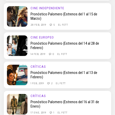
CINE INDEPENDIENTE
Pronóstico Palomero (Estrenos del 1 al 15 de
Marzo)
28 FEB, 2019
5
EL FETT
CINE EUROPEO
Pronóstico Palomero (Estrenos del 14 al 28 de
Febrero)
14 FEB, 2019
0
EL FETT
CRÍTICAS
Pronóstico Palomero (Estrenos del 1 al 13 de
Febrero)
1 FEB, 2019
2
EL FETT
CRÍTICAS
Pronóstico Palomero (Estrenos del 16 al 31 de
Enero)
17 ENE, 2019
1
EL FETT