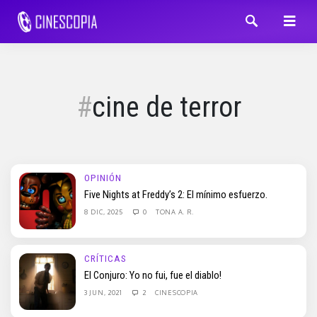
cine de terror
OPINIÓN
Five Nights at Freddy’s 2: El mínimo esfuerzo.
8 DIC, 2025
0
TONA A. R.
CRÍTICAS
El Conjuro: Yo no fui, fue el diablo!
3 JUN, 2021
2
CINESCOPIA