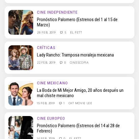
CINE INDEPENDIENTE
Pronóstico Palomero (Estrenos del 1 al 15 de
Marzo)
28 FEB, 2019
5
EL FETT
CRÍTICAS
Lady Rancho: Tramposa moraleja mexicana
22 FEB, 2019
0
CINESCOPIA
CINE MEXICANO
La Boda de Mi Mejor Amigo, 20 años después un
mal chiste mexicano
15 FEB, 2019
1
CAT MOVIE LEE
CINE EUROPEO
Pronóstico Palomero (Estrenos del 14 al 28 de
Febrero)
14 FEB, 2019
0
EL FETT